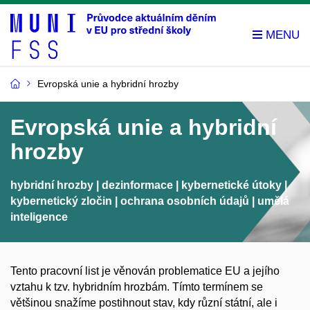
Evropská unie a hybridní hrozby
Evropská unie a hybridní
hrozby
hybridní hrozby | dezinformace | kybernetické útoky |
kybernetický zločin | ochrana osobních údajů | umělá
inteligence
Tento pracovní list je věnován problematice EU a jejího
vztahu k tzv. hybridním hrozbám. Tímto termínem se
většinou snažíme postihnout stav, kdy různí státní, ale i