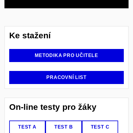
Ke stažení
METODIKA PRO UČITELE
PRACOVNÍ LIST
On-line testy pro žáky
TEST A
TEST B
TEST C